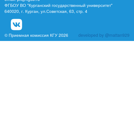
ФГБОУ ВО "Курганский государственный университет"
640020, г. Курган, ул.Советская, 63, стр. 4
© Приемная комиссия КГУ 2026
developed by @mattan929