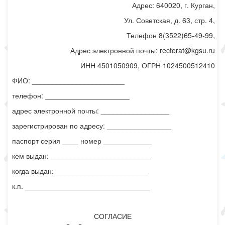
Адрес: 640020, г. Курган,
Ул. Советская, д. 63, стр. 4,
Телефон 8(3522)65-49-99,
Адрес электронной почты: rectorat@kgsu.ru
ИНН 4501050909, ОГРН 1024500512410
ФИО: _______________________
телефон: _____________________
адрес электронной почты: _________________
зарегистрирован по адресу: ________________
паспорт серия ____ номер ____________
кем выдан: _________________________
когда выдан: _______________________
к.п. _______________________________
СОГЛАСИЕ