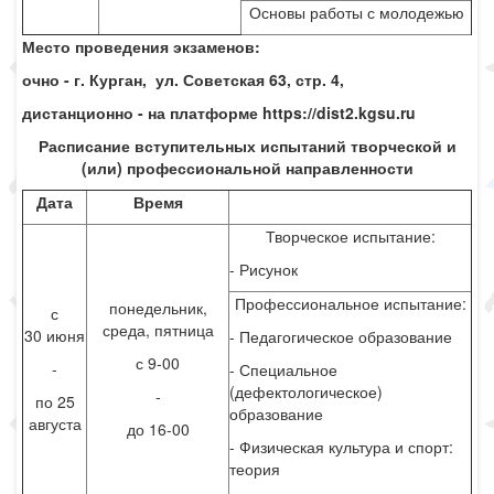
Основы работы с молодежью
Место проведения экзаменов:
очно - г. Курган, ул. Советская 63, стр. 4,
дистанционно - на платформе
https
://
dist
2.
kgsu
.
ru
Расписание вступительных испытаний творческой и
(или) профессиональной направленности
Дата
Время
Творческое испытание:
- Рисунок
Профессиональное испытание:
понедельник,
с
среда, пятница
30 июня
- Педагогическое образование
с 9-00
-
- Специальное
(дефектологическое)
-
по 25
образование
августа
до 16-00
- Физическая культура и спорт:
теория