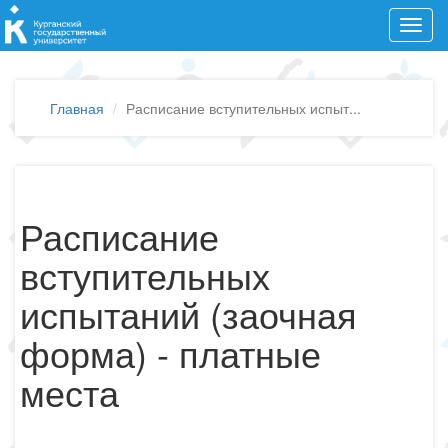
Toggl
navig
Главная
Расписание вступительных испыт...
Расписание
вступительных
испытаний (заочная
форма) - платные
места