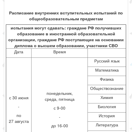
Расписание внутренних вступительных испытаний по
общеобразовательным предметам
испытания могут сдавать: граждане РФ получивших
образование в иностранной образовательной
организации, граждане РФ поступающие на основании
диплома о высшем образовании, участники СВО
Дата
Время
Русский язык
Математика
Физика
Обществознание
понедельник,
Химия
с 30 июня
среда, пятница
-
Биология
с 9-00
по
История
-
27 августа
Литература
до 16-00