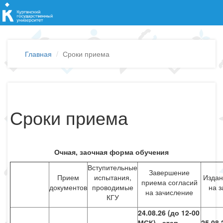
Главная
Сроки приема
Сроки приема
Очная, заочная форма обучения
Вступительные
Завершение
Прием
испытания,
Издан
приема согласий
документов
проводимые
на 
на зачисление
КГУ
24.08.26 (до 12-00
МСК) - этап
25.08